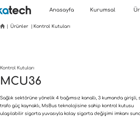
Anasayfa
Kurumsal
Ür
|
Ürünler
|
Kontrol Kutuları
Kontrol Kutuları
MCU36
Sağlık sektörüne yönelik 4 bağımsız kanallı, 3 kumanda girişli,
trafo güç kaynaklı, MsBus teknolojisine sahip kontrol kutusu
ulaşılabilir sigorta yuvasıyla kolay sigorta değişimi imkanı suna