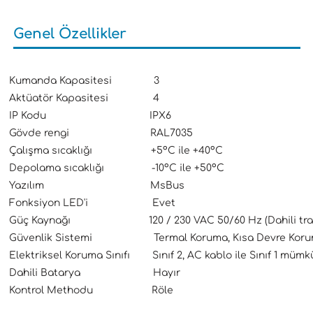
Genel Özellikler
Kumanda Kapasitesi 3
Aktüatör Kapasitesi 4
IP Kodu IPX6
Gövde rengi RAL7035
Çalışma sıcaklığı +5ºC ile +40ºC
Depolama sıcaklığı -10ºC ile +50ºC
Yazılım MsBus
Fonksiyon LED'i Evet
Güç Kaynağı 120 / 230 VAC 50/60 Hz (Dahili tran
Güvenlik Sistemi Termal Koruma, Kısa Devre Koru
Elektriksel Koruma Sınıfı Sınıf 2, AC kablo ile Sınıf 1 mümk
Dahili Batarya Hayır
Kontrol Methodu Röle