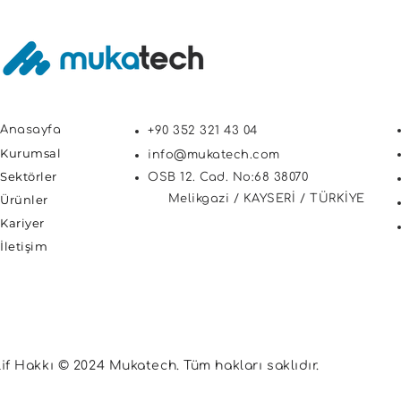
Anasayfa
+90 352 321 43 04
Kurumsal
info@mukatech.com
Sektörler
OSB 12. Cad. No:68 38070
Ürünler
Melikgazi / KAYSERİ / TÜRKİYE
Kariyer
İletişim
lif Hakkı © 2024 Mukatech. Tüm hakları saklıdır.